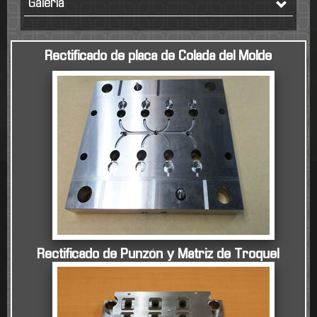
Galeria
Rectif
icad
o
de placa de Cola
da del Molde
Rectificado de Punzón y Matriz de Troquel