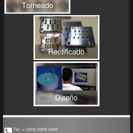
Tel.: + (503) 2205-2400