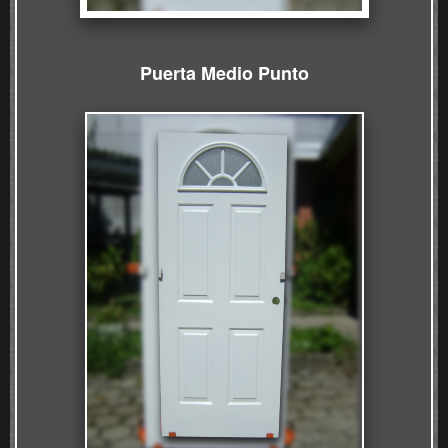
Puerta Medio P
unto